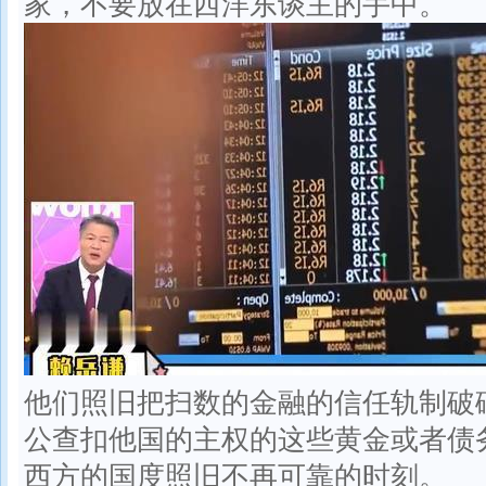
家，不要放在西洋东谈主的手中。
他们照旧把扫数的金融的信任轨制破
公查扣他国的主权的这些黄金或者债
西方的国度照旧不再可靠的时刻。