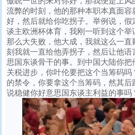
傲睨一世的来对你好，那我便是上风
流弊的时刻，他的那种本职本真面容
好，然后就给你吃拐子。举例说，假
谈主欧洲杯体育，我刚一听到这个举
那么大失败，他大成，我就这么一
刻我就一直给他弄拐子，然后让他语
思国东谈骨干的事。到中国大陆你把
关税进步，你叶伦要把这个当筹码吗
的禁令，你要拿这个当筹码，然其后
说稳健你好意思国东谈主利益的事吗