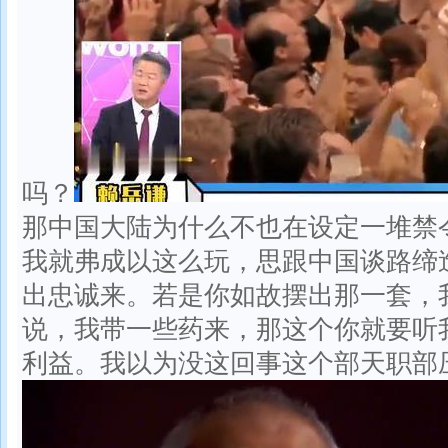
吗？
那中国大陆为什么不也在设定一堆禁
我就弗成以这么玩，思跟中国谈路缔
出忠诚来。若是你如故摆出那一套，
说，我带一些药来，那这个你就要听
利益。我以为没这回事这个部天职部