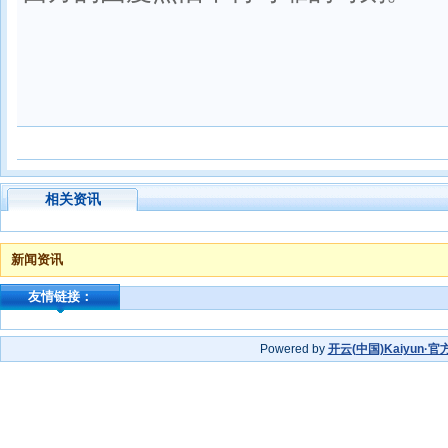
相关资讯
新闻资讯
友情链接：
Powered by
开云(中国)Kaiyun·官