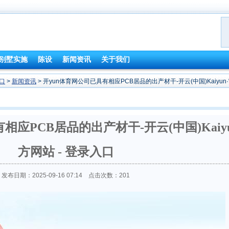
别墅实施
陈设
新闻资讯
关于我们
入口
>
新闻资讯
> 开yun体育网公司已具有相应PCB居品的出产材干-开云(中国)Kaiyun
相应PCB居品的出产材干-开云(中国)Kaiyu
方网站 - 登录入口
发布日期：2025-09-16 07:14 点击次数：201