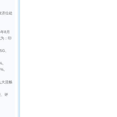
救济位处
年8月
成为：印
5G、
%。
1%。
九大流畅
股、评