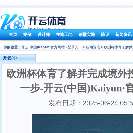
首页
案例
设计师
在施工地
别墅实施
陈设
新闻资讯
你的位置：
开云(中国)Kaiyun·官方网站 - 登录入口
>
新闻资讯
> 欧洲杯体育了解并完
开云(中
国)Kaiyun·官方
欧洲杯体育了解并完成境外
网站 - 登录入口
一步-开云(中国)Kaiyun
发布日期：2025-06-24 0