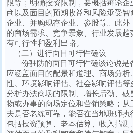
限等；明确投资限制，要概括辩论企
商以及面目的预期收益和风险承受智
企业、并购现存企业、参股等。此外
的商场需求、竞争景象、行业发展趋
有可行性和盈利出路。
（二）进行面目可行性磋议
一份驻防的面目可行性磋谈论说是
应涵盖面目的配景和道理、商场分析
性、环境影响评估、社会影响评估等
分析办法商场的限制、增长后劲、破
物或办事的商场定位和营销策略；从
夫是否老练可靠，能否在当地班师执
包括投资预算、老本估算、收入揣测