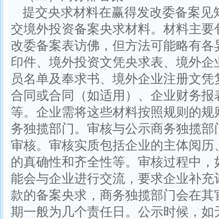
提交央求材料在赢得发改委备案见
交境外投资备案央求材料。材料主要
改委备案表访佛，但方法可能略有各
印件、境外投资文凭央求表、境外企
员名单及奉求书、境外企业注册文凭
合同或合同（如适用）、企业财务报
等。企业需将这些材料按照规则的规
务独揽部门。审核与公示商务独揽部
审核。审核实质包括企业的主体阅历
的真确性和齐全性等。审核过程中，
能会与企业进行交流，要求企业补充
款的备案央求，商务独揽部门会在其
期一般为几个责任日。公示时候，如