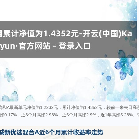
和A最新单元净值为1.2232元，累计净值为1.4352元，较前一来去日高
0.17%，近3个月高涨2.98%，近6个月高涨2.9%，近1年高涨5.28%