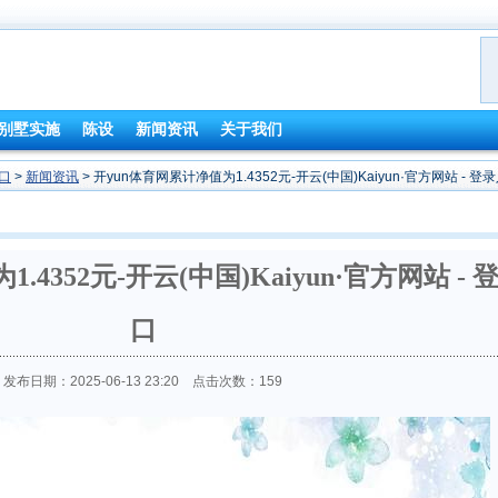
别墅实施
陈设
新闻资讯
关于我们
入口
>
新闻资讯
> 开yun体育网累计净值为1.4352元-开云(中国)Kaiyun·官方网站 - 登
.4352元-开云(中国)Kaiyun·官方网站 - 
口
发布日期：2025-06-13 23:20 点击次数：159