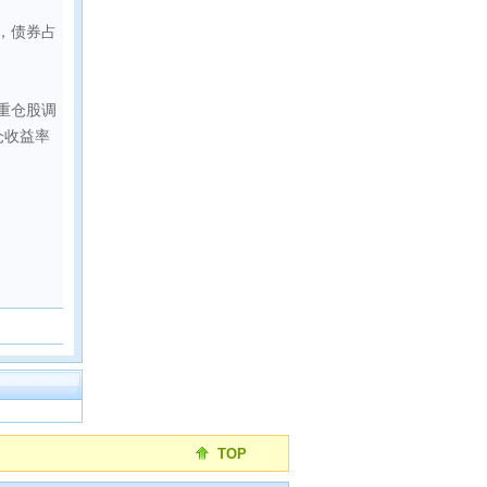
，债券占
间重仓股调
仓收益率
TOP