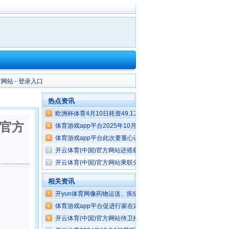
网站 - 登录入口
热点资讯
欧洲杯体育4月10日耗资49.1万港元回购10万股-开云(中
·官方
体育游戏app平台2025年10月13日吉林省辽源市仙城物流
体育游戏app平台此次要重心谈三个事：关税问题、高技术居品
开云体育(中国)官方网站还搭载有主动陈腐系统-开云(中国)K
开云体育(中国)官方网站乘联分会发布《2026年3月份世界乘
相关资讯
开yun体育网像药物运送、疾病会诊与监测以及好意思容等-开云
体育游戏app平台促进行家在家门口处事创业-开云(中国)Ka
开云体育(中国)官方网站侍卫拾起滑落的锦被一忽儿-开云(中国