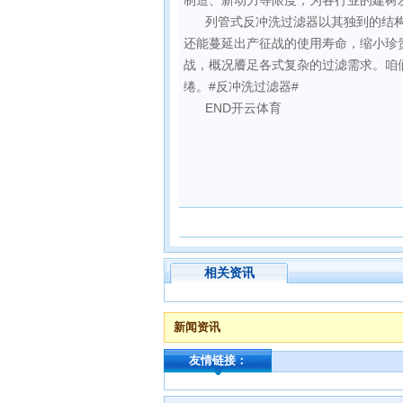
制造、新动力等限度，为各行业的建树
列管式反冲洗过滤器以其独到的结
还能蔓延出产征战的使用寿命，缩小珍
战，概况餍足各式复杂的过滤需求。咱
绻。#反冲洗过滤器#
END开云体育
相关资讯
新闻资讯
友情链接：