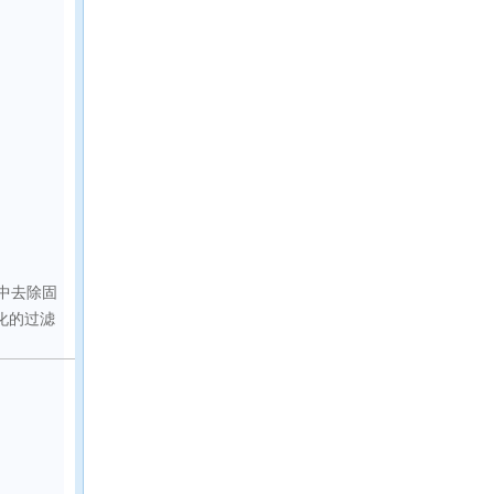
体中去除固
化的过滤