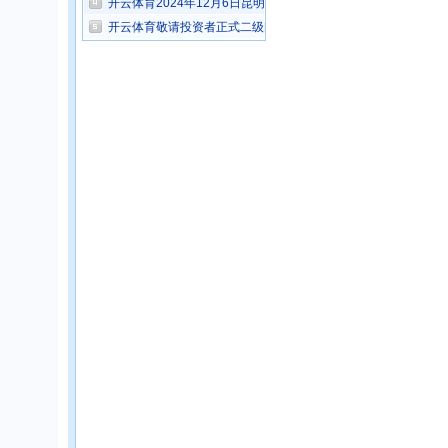
开云体育2024年12月6日昆明市王旗营蔬菜批发阛阓有限公司
开云体育敬请投资者正式二级阛阓交游风险-开云(中国)Kaiy