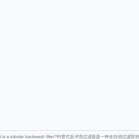
 a tubular backwash filter?列管式反冲洗过滤器是一种全自动过滤