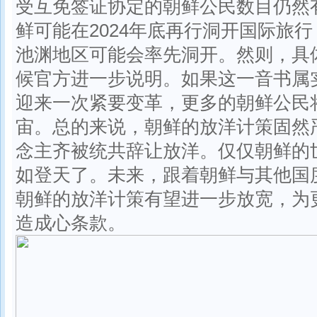
受互免签证协定的朝鲜公民数目仍然
鲜可能在2024年底再行洞开国际旅
池渊地区可能会率先洞开。然则，具
候官方进一步说明。如果这一音书属
迎来一次紧要变革，更多的朝鲜公民
宙。总的来说，朝鲜的放洋计策固然
念主齐被统共辞让放洋。仅仅朝鲜的
如登天了。未来，跟着朝鲜与其他国
朝鲜的放洋计策有望进一步放宽，为
造成心条款。