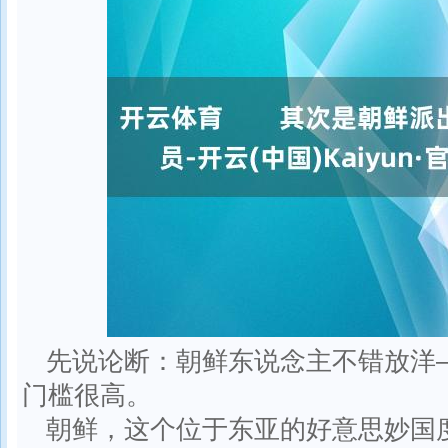
先说论断：朝鲜东说念主不错放洋
门槛很高。
朝鲜，这个位于东亚的好意思妙国