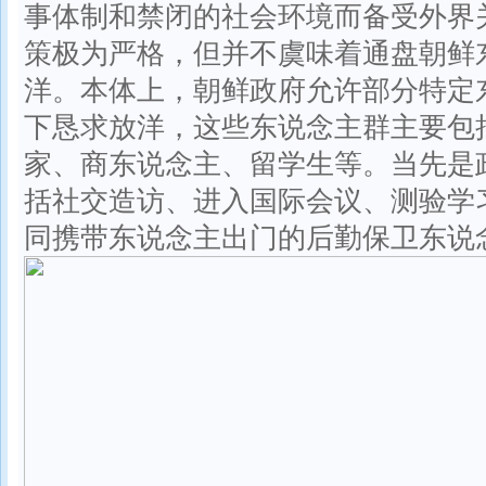
事体制和禁闭的社会环境而备受外界
策极为严格，但并不虞味着通盘朝鲜
洋。本体上，朝鲜政府允许部分特定
下恳求放洋，这些东说念主群主要包
家、商东说念主、留学生等。当先是
括社交造访、进入国际会议、测验学
同携带东说念主出门的后勤保卫东说