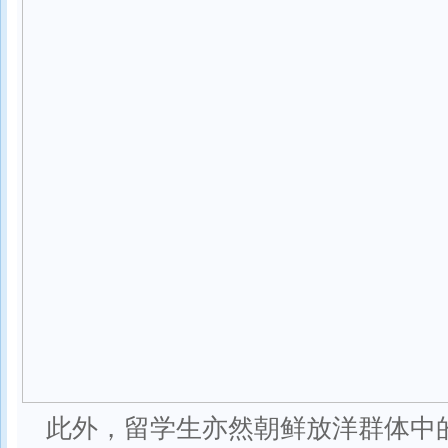
此外，留学生亦然朝鲜放洋群体中