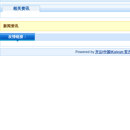
相关资讯
新闻资讯
友情链接：
Powered by
开云(中国)Kaiyun·官