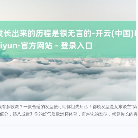
底有多收敛？一款合适的发型便可助你祖先后己！都说发型是女东谈主“第
颜值分，还八成晋升你的好气质欧洲杯体育，而舛讹的发型，就算你长的再