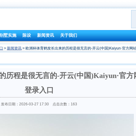
别墅实施
陈设
新闻资讯
关于我们
入口
>
新闻资讯
> 欧洲杯体育鹤发长出来的历程是很无言的-开云(中国)Kaiyun·官方网站
程是很无言的-开云(中国)Kaiyun·官方网
登录入口
发布日期：2026-03-27 17:30 点击次数：163