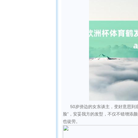
50岁傍边的女东谈主，变好意思到
脸”，安妥我方的发型，不仅不错增添
也徒劳。