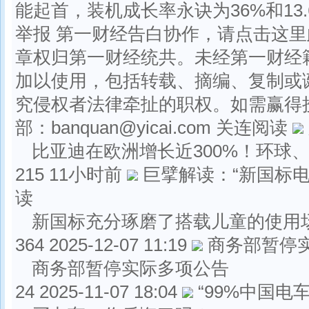
能起首，装机成长率永诀为36%和13.
举报 第一财经告白协作，请点击这
章权归第一财经统共。未经第一财经
加以使用，包括转载、摘编、复制或
究侵权者法律牵扯的职权。如需赢得
部：banquan@yicai.com 关连阅读
比亚迪在欧洲增长近300%！环球
215 11小时前
巨擘解读：“新国标电
读
新国标充分琢磨了搭载儿童的使用
364 2025-12-07 11:19
商务部暂停
商务部暂停实际多项公告
24 2025-11-07 18:04
“99%中国电