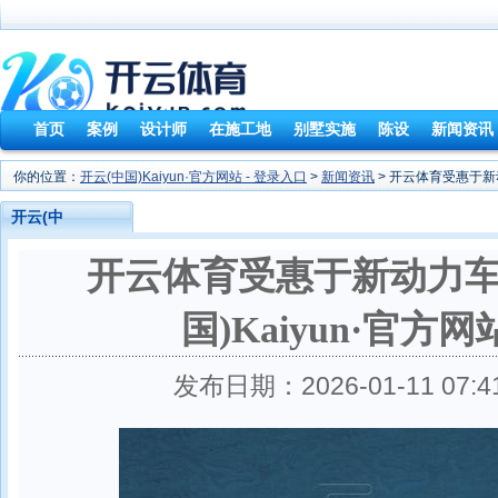
首页
案例
设计师
在施工地
别墅实施
陈设
新闻资讯
你的位置：
开云(中国)Kaiyun·官方网站 - 登录入口
>
新闻资讯
> 开云体育受惠于新动
开云(中
国)Kaiyun·官方
开云体育受惠于新动力车
网站 - 登录入口
国)Kaiyun·官方网
发布日期：2026-01-11 07